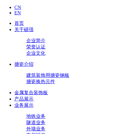
CN
EN
首页
关于硕强
企业简介
荣誉认证
企业文化
搪瓷介绍
建筑装饰用搪瓷钢板
搪瓷换热元件
金属复合装饰板
产品展示
业务展示
地铁业务
隧道业务
外墙业务