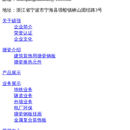
地址：浙江省宁波市宁海县强蛟镇峡山团结路3号
关于硕强
企业简介
荣誉认证
企业文化
搪瓷介绍
建筑装饰用搪瓷钢板
搪瓷换热元件
产品展示
业务展示
地铁业务
隧道业务
外墙业务
电厂环保
搪瓷钢板挂画
金属复合装饰板