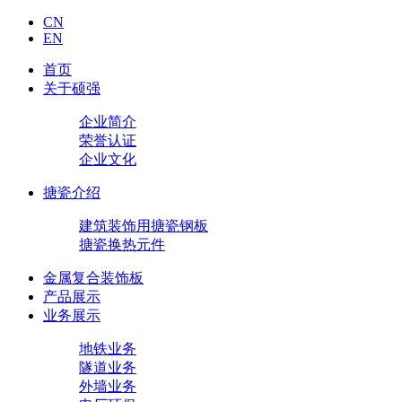
CN
EN
首页
关于硕强
企业简介
荣誉认证
企业文化
搪瓷介绍
建筑装饰用搪瓷钢板
搪瓷换热元件
金属复合装饰板
产品展示
业务展示
地铁业务
隧道业务
外墙业务